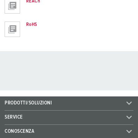
REACh
RoHS
PRODOTTI/SOLUZIONI
SERVICE
CONOSCENZA