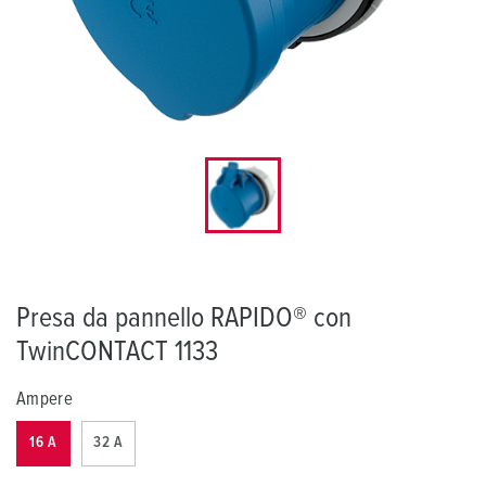
Presa da pannello RAPIDO® con
TwinCONTACT 1133
Ampere
16 A
32 A