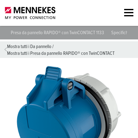
Presa da pannello RAPIDO® con TwinCONTACT 1133
Specifiche tec
Mostra tutti i Da pannello
/
Mostra tutti i Presa da pannello RAPIDO® con TwinCONTACT