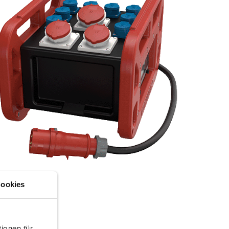
igili del fuoco e protezione civile
er container refrigerati
a campeggio
pine e prese per militare
trumetazione tecnica per eventi
ookies
ionen für