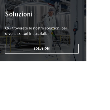
Soluzioni
Qui troverete le nostre soluzioni per
diversi settori industriali.
SOLUZIONI