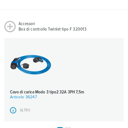
Accessori
Box di controllo TwInlet tipo F 320013
Cavo di carica Modo 3 tipo2 32A 3PH 7,5m
Articolo 36247
ALTRO