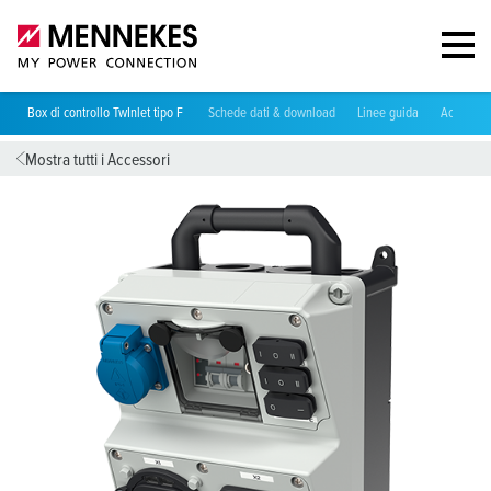
Box di controllo TwInlet tipo F
Schede dati & download
Linee guida
Accessori
Mostra tutti i Accessori