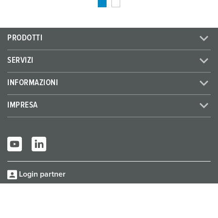
PRODOTTI
SERVIZI
INFORMAZIONI
IMPRESA
Login partner
© MENNEKES 2026
Tutti i diritti riservati