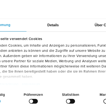
Details
Über C
mmung
seite verwendet Cookies
den Cookies, um Inhalte und Anzeigen zu personalisieren, Funkt
dien anbieten zu können und die Zugriffe auf unsere Website zu
en. Außerdem geben wir Informationen zu Ihrer Verwendung unse
 unsere Partner für soziale Medien, Werbung und Analysen weite
tner führen diese Informationen möglicherweise mit weiteren D
die Sie ihnen bereitgestellt haben oder die sie im Rahmen Ihre
te gesammelt haben.
tzerklärung
Impressum
dig
Präferenzen
Statistiken
Mar