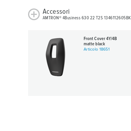
Accessori
AMTRON® 4Business 630 22 T2S 1346112605BK
Front Cover 4Y/4B
matte black
Articolo 18651