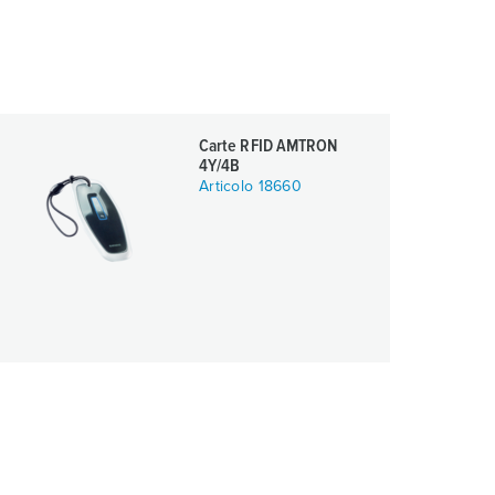
Carte RFID AMTRON
4Y/4B
Articolo 18660