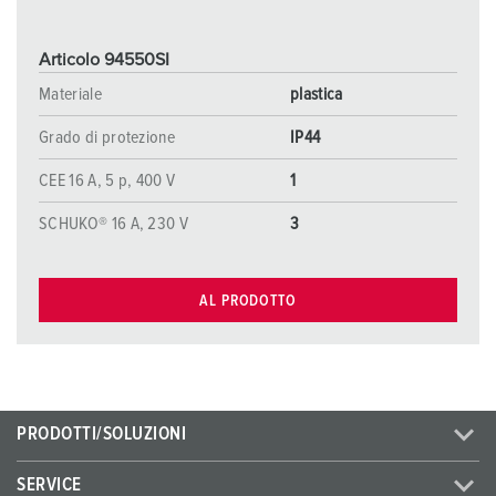
Articolo 94550SI
Materiale
plastica
Grado di protezione
IP44
CEE 16 A, 5 p, 400 V
1
SCHUKO® 16 A, 230 V
3
AL PRODOTTO
PRODOTTI/SOLUZIONI
SERVICE