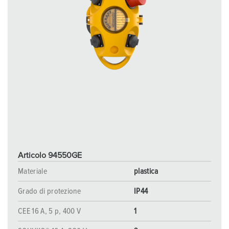
Articolo 94550GE
Materiale
plastica
Grado di protezione
IP44
CEE 16 A, 5 p, 400 V
1